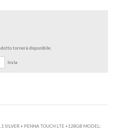
dotto tornerà disponibile.
Invia
1 SILVER + PENNA TOUCH LTE +128GB MODEL: