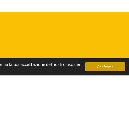
ferma la tua accettazione del nostro uso dei
Conferma