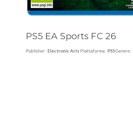
PS5 EA Sports FC 26
Publisher:
Electronic Arts
Piattaforma:
PS5
Genere: