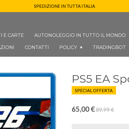
SPEDIZIONE IN TUTTA ITALIA
I E CARTE
AUTONOLEGGIO IN TUTTO IL MONDO
ZIONI
CONTATTI
POLICY
TRADINGBOT
PS5 EA Sp
SPECIAL OFFERTA
65,00 €
89,99 €