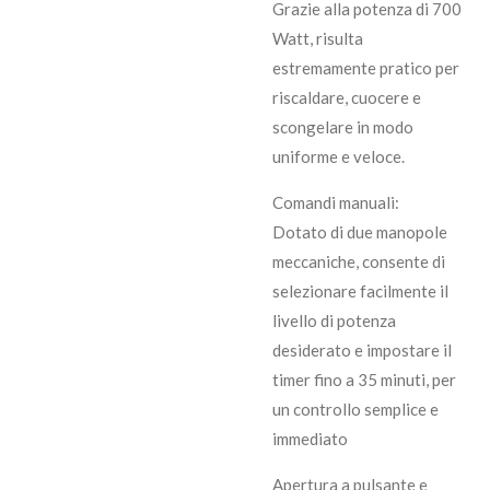
Grazie alla potenza di 700
Watt, risulta
estremamente pratico per
riscaldare, cuocere e
scongelare in modo
uniforme e veloce.
Comandi manuali:
Dotato di due manopole
meccaniche, consente di
selezionare facilmente il
livello di potenza
desiderato e impostare il
timer fino a 35 minuti, per
un controllo semplice e
immediato
Apertura a pulsante e