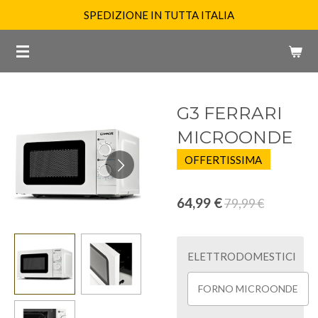
SPEDIZIONE IN TUTTA ITALIA
Vai
al
contenuto
principale
G3 FERRARI
MICROONDE
OFFERTISSIMA
64,99 €
79,99 €
ELETTRODOMESTICI
FORNO MICROONDE