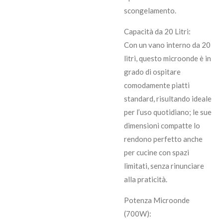
scongelamento.
Capacità da 20 Litri:
Con un vano interno da 20
litri, questo microonde è in
grado di ospitare
comodamente piatti
standard, risultando ideale
per l’uso quotidiano; le sue
dimensioni compatte lo
rendono perfetto anche
per cucine con spazi
limitati, senza rinunciare
alla praticità.
Potenza Microonde
(700W):