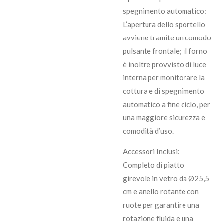
spegnimento automatico:
L’apertura dello sportello
avviene tramite un comodo
pulsante frontale; il forno
è inoltre provvisto di luce
interna per monitorare la
cottura e di spegnimento
automatico a fine ciclo, per
una maggiore sicurezza e
comodità d’uso.
Accessori Inclusi:
Completo di piatto
girevole in vetro da Ø25,5
cm e anello rotante con
ruote per garantire una
rotazione fluida e una