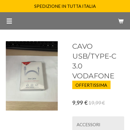
SPEDIZIONE IN TUTTA ITALIA
Vai
al
contenuto
principale
CAVO
USB/TYPE-C
3.0
VODAFONE
OFFERTISSIMA
9,99 €
19,99 €
ACCESSORI