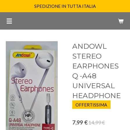
SPEDIZIONE IN TUTTA ITALIA
Vai
al
contenuto
principale
ANDOWL
STEREO
EARPHONES
Q -A48
UNIVERSAL
HEADPHONE
OFFERTISSIMA
7,99 €
14,99 €