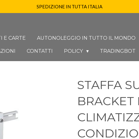
SPEDIZIONE IN TUTTA ITALIA
I E CARTE
AUTONOLEGGIO IN TUTTO IL MONDO
ZIONI
CONTATTI
POLICY
TRADINGBOT
STAFFA S
BRACKET 
CLIMATIZ
CONDIZIO