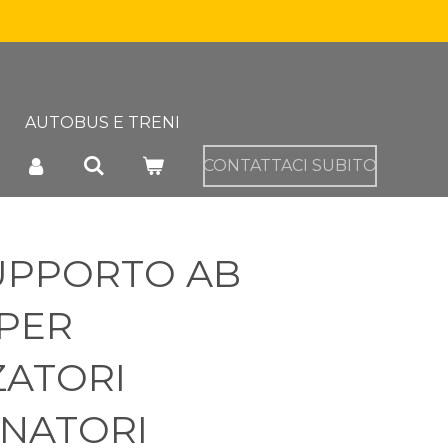
AUTOBUS E TRENI
CONTATTACI SUBITO
UPPORTO AB
PER
ZATORI
NATORI