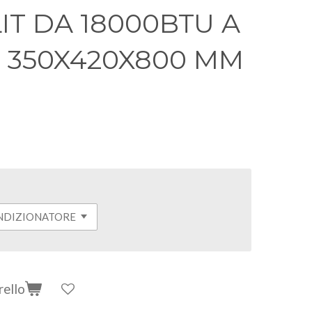
T DA 18000BTU A
 350X420X800 MM
rello