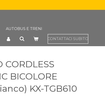
AUTOBUS E TRENI
CONTATTACI SUBITO
O CORDLESS
C BICOLORE
ianco) KX-TGB610