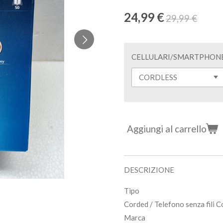
24,99 €
29,99 €
CELLULARI/SMARTPHON
Aggiungi al carrello
DESCRIZIONE
Tipo
Corded / Telefono senza fili 
Marca