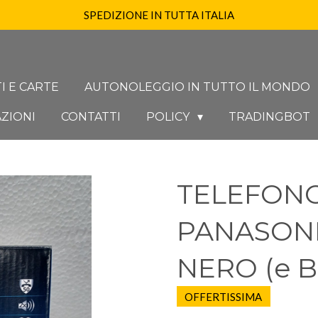
SPEDIZIONE IN TUTTA ITALIA
I E CARTE
AUTONOLEGGIO IN TUTTO IL MONDO
ZIONI
CONTATTI
POLICY
TRADINGBOT
TELEFON
PANASONI
NERO (e B
OFFERTISSIMA