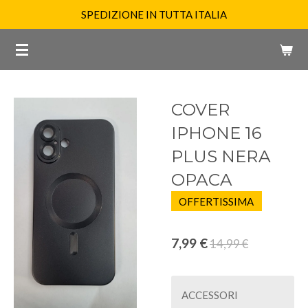
SPEDIZIONE IN TUTTA ITALIA
Vai
al
contenuto
principale
COVER
IPHONE 16
PLUS NERA
OPACA
OFFERTISSIMA
7,99 €
14,99 €
ACCESSORI