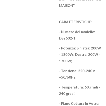
MAISON"
CARATTERISTICHE:
- Numero del modello:
DS2602-1;
- Potenza: Sinistra: 200W
- 1800W; Destra: 200W -
1700W;
- Tensione: 220-240 v
~50/60Hz;
- Temperatura: 60 gradi -
240 gradi.
- Piano Cottura in Vetro.