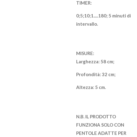
TIMER:
0;5;10;1.....180; 5 minuti di
intervallo.
MISURE:
Larghezza: 58 cm;
Profondità: 32 cm;
Altezza: 5 cm.
N.B. IL PRODOTTO
FUNZIONA SOLO CON
PENTOLE ADATTE PER