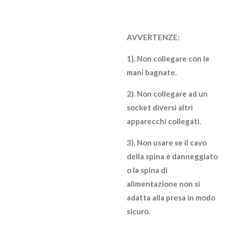
AVVERTENZE:
1). Non collegare con le
mani bagnate.
2). Non collegare ad un
socket diversi altri
apparecchi collegati.
3). Non usare se il cavo
della spina è danneggiato
o la spina di
alimentazione non si
adatta alla presa in modo
sicuro.