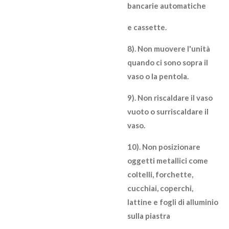
bancarie automatiche
e cassette.
8). Non muovere l'unità
quando ci sono sopra il
vaso o la pentola.
9). Non riscaldare il vaso
vuoto o surriscaldare il
vaso.
10). Non posizionare
oggetti metallici come
coltelli, forchette,
cucchiai, coperchi,
lattine e fogli di alluminio
sulla piastra