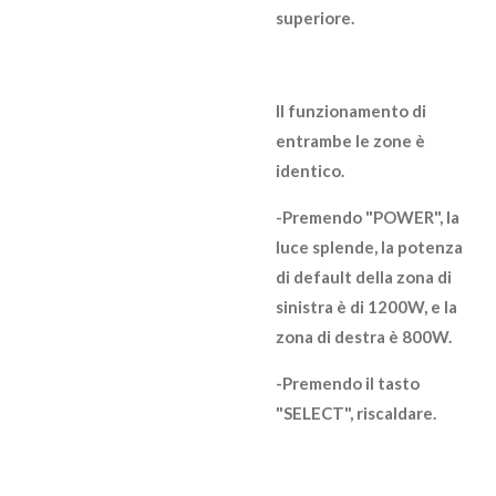
superiore.
Il funzionamento di
entrambe le zone è
identico.
-Premendo "POWER", la
luce splende, la potenza
di default della zona di
sinistra è di 1200W, e la
zona di destra è 800W.
-Premendo il tasto
"SELECT", riscaldare.