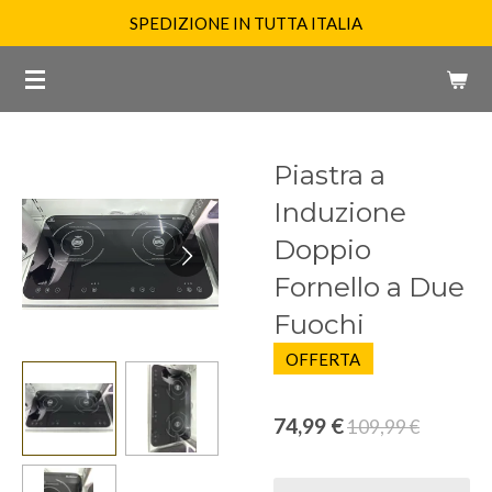
SPEDIZIONE IN TUTTA ITALIA
Vai
al
contenuto
principale
Piastra a
Induzione
Doppio
Fornello a Due
Fuochi
OFFERTA
74,99 €
109,99 €