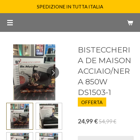
SPEDIZIONE IN TUTTA ITALIA
Vai
al
contenuto
principale
BISTECCHERI
A DE MAISON
ACCIAIO/NER
A 850W
DS1503-1
OFFERTA
24,99 €
54,99 €