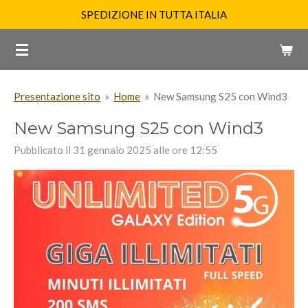
SPEDIZIONE IN TUTTA ITALIA
Vai
al
contenuto
principale
Presentazione sito
»
Home
»
New Samsung S25 con Wind3
New Samsung S25 con Wind3
Pubblicato il 31 gennaio 2025 alle ore 12:55