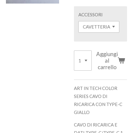
ACCESSORI
Aggiungi
al
carrello
ART IN TECH COLOR
SERIES CAVO DI
RICARICA CON TYPE-C
GIALLO
CAVO DI RICARICA E
DATI TYPE-C/TYPE-C 1