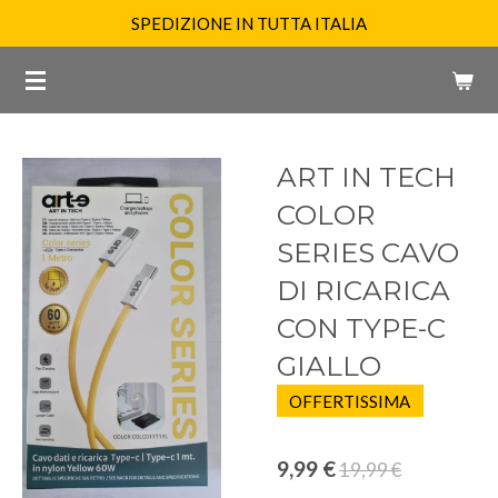
SPEDIZIONE IN TUTTA ITALIA
Vai
al
contenuto
principale
ART IN TECH
COLOR
SERIES CAVO
DI RICARICA
CON TYPE-C
GIALLO
OFFERTISSIMA
9,99 €
19,99 €